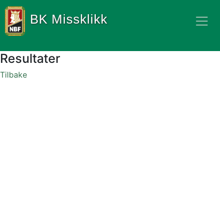
BK Missklikk
Resultater
Tilbake