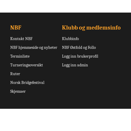
NBF
Klubb og medlemsinfo
Kontakt NBF
Klubbinfo
NBF hjemmeside og nyheter
NBF Østfold og Follo
Terminliste
Logg inn brukerprofil
Turneringsoversikt
Logg inn admin
Ruter
Norsk Bridgefestival
Skjemaer