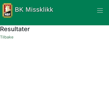
BK Missklikk
Resultater
Tilbake