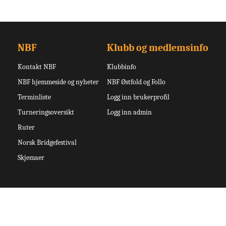
NBF
Klubb og medlemsinfo
Kontakt NBF
Klubbinfo
NBF hjemmeside og nyheter
NBF Østfold og Follo
Terminliste
Logg inn brukerprofil
Turneringsoversikt
Logg inn admin
Ruter
Norsk Bridgefestival
Skjemaer