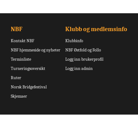
NBF
Klubb og medlemsinfo
Kontakt NBF
Klubbinfo
NBF hjemmeside og nyheter
NBF Østfold og Follo
Terminliste
Logg inn brukerprofil
Turneringsoversikt
Logg inn admin
Ruter
Norsk Bridgefestival
Skjemaer