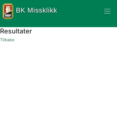
BK Missklikk
Resultater
Tilbake