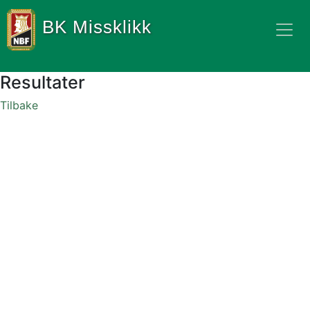
BK Missklikk
Resultater
Tilbake