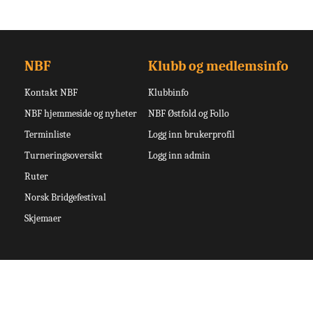
NBF
Klubb og medlemsinfo
Kontakt NBF
Klubbinfo
NBF hjemmeside og nyheter
NBF Østfold og Follo
Terminliste
Logg inn brukerprofil
Turneringsoversikt
Logg inn admin
Ruter
Norsk Bridgefestival
Skjemaer