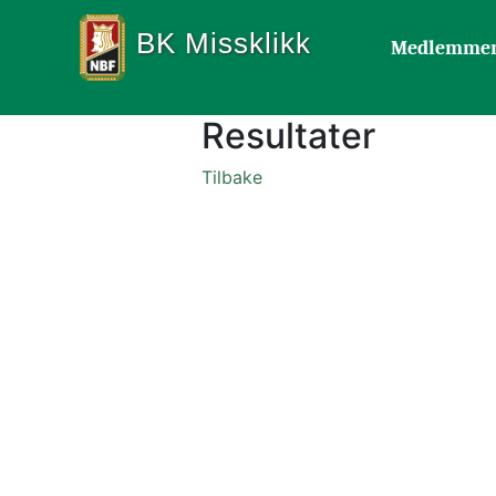
BK Missklikk
Medlemme
Resultater
Tilbake