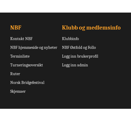
NBF
Klubb og medlemsinfo
Kontakt NBF
Klubbinfo
NBF hjemmeside og nyheter
NBF Østfold og Follo
Terminliste
Logg inn brukerprofil
Turneringsoversikt
Logg inn admin
Ruter
Norsk Bridgefestival
Skjemaer