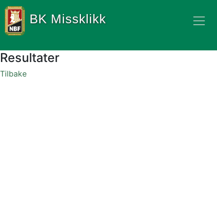
BK Missklikk
Resultater
Tilbake