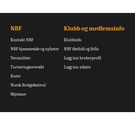
NBF
Klubb og medlemsinfo
Kontakt NBF
Klubbinfo
NBF hjemmeside og nyheter
NBF Østfold og Follo
Terminliste
Logg inn brukerprofil
Turneringsoversikt
Logg inn admin
Ruter
Norsk Bridgefestival
Skjemaer