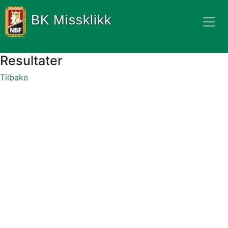
BK Missklikk
Resultater
Tilbake