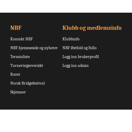
NBF
Klubb og medlemsinfo
Kontakt NBF
Klubbinfo
NBF hjemmeside og nyheter
NBF Østfold og Follo
Terminliste
Logg inn brukerprofil
Turneringsoversikt
Logg inn admin
Ruter
Norsk Bridgefestival
Skjemaer