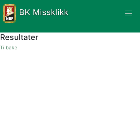
BK Missklikk
Resultater
Tilbake