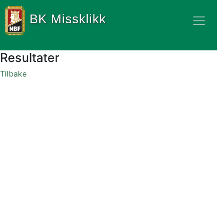
BK Missklikk
Resultater
Tilbake