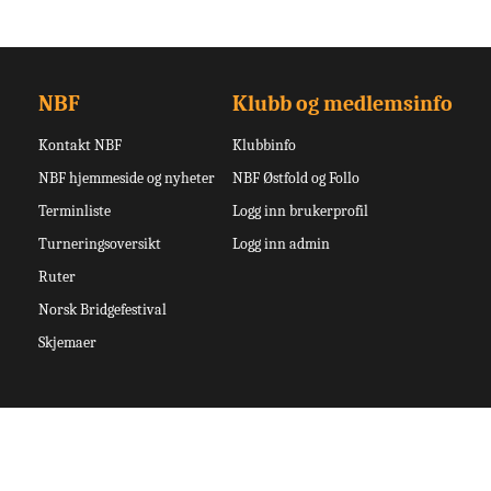
NBF
Klubb og medlemsinfo
Kontakt NBF
Klubbinfo
NBF hjemmeside og nyheter
NBF Østfold og Follo
Terminliste
Logg inn brukerprofil
Turneringsoversikt
Logg inn admin
Ruter
Norsk Bridgefestival
Skjemaer