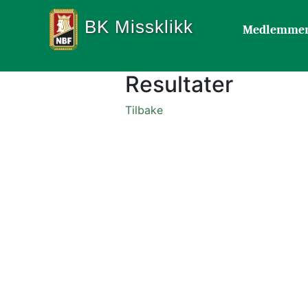
BK Missklikk
Medlemme
Resultater
Tilbake