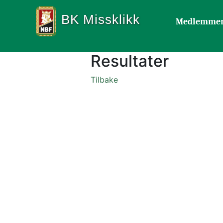
BK Missklikk
Medlemme
Resultater
Tilbake