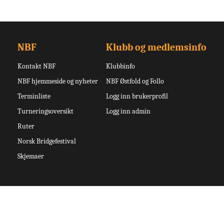
NBF
Klubb og medlemsinfo
Kontakt NBF
Klubbinfo
NBF hjemmeside og nyheter
NBF Østfold og Follo
Terminliste
Logg inn brukerprofil
Turneringsoversikt
Logg inn admin
Ruter
Norsk Bridgefestival
Skjemaer