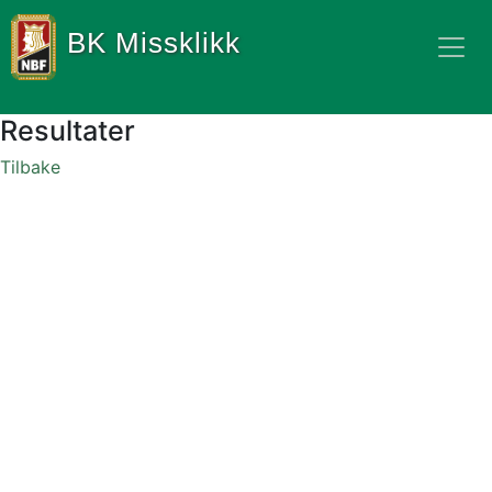
BK Missklikk
Resultater
Tilbake