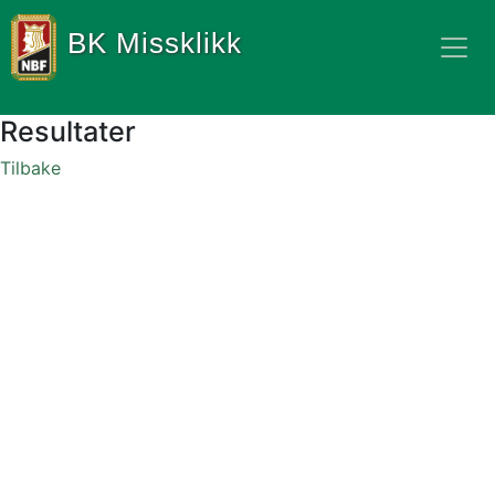
BK Missklikk
Resultater
Tilbake