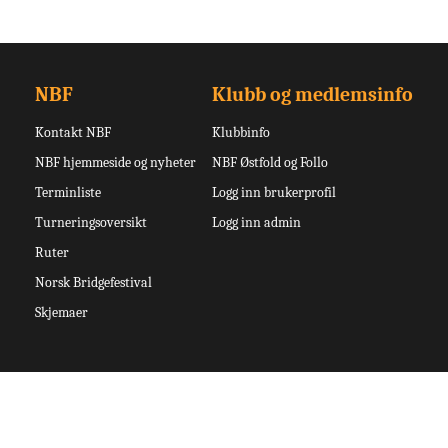
NBF
Klubb og medlemsinfo
Kontakt NBF
Klubbinfo
NBF hjemmeside og nyheter
NBF Østfold og Follo
Terminliste
Logg inn brukerprofil
Turneringsoversikt
Logg inn admin
Ruter
Norsk Bridgefestival
Skjemaer