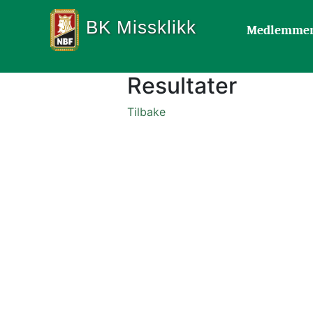
BK Missklikk
Medlemme
Resultater
Tilbake