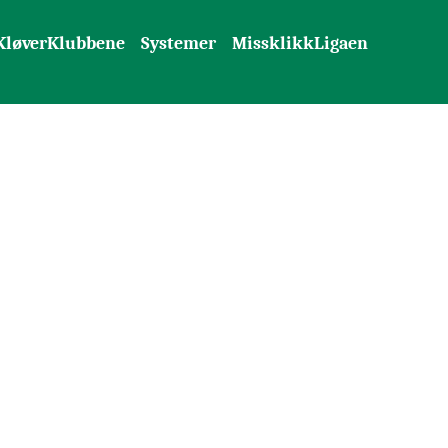
KløverKlubbene
Systemer
MissklikkLigaen