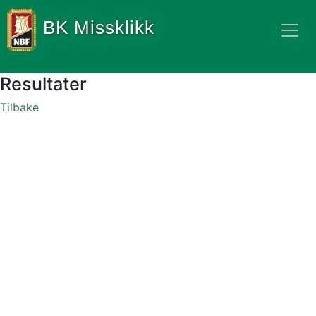
BK Missklikk
Resultater
Tilbake