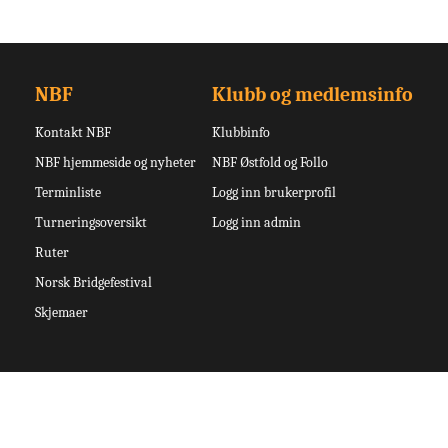
NBF
Klubb og medlemsinfo
Kontakt NBF
Klubbinfo
NBF hjemmeside og nyheter
NBF Østfold og Follo
Terminliste
Logg inn brukerprofil
Turneringsoversikt
Logg inn admin
Ruter
Norsk Bridgefestival
Skjemaer