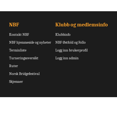
NBF
Klubb og medlemsinfo
Kontakt NBF
Klubbinfo
NBF hjemmeside og nyheter
NBF Østfold og Follo
Terminliste
Logg inn brukerprofil
Turneringsoversikt
Logg inn admin
Ruter
Norsk Bridgefestival
Skjemaer