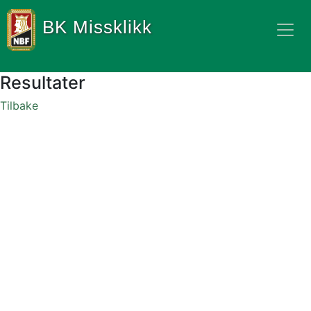
BK Missklikk
Resultater
Tilbake