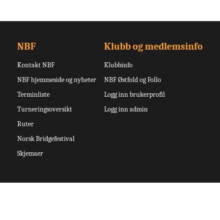
NBF
Klubb og medlemsinfo
Kontakt NBF
Klubbinfo
NBF hjemmeside og nyheter
NBF Østfold og Follo
Terminliste
Logg inn brukerprofil
Turneringsoversikt
Logg inn admin
Ruter
Norsk Bridgefestival
Skjemaer