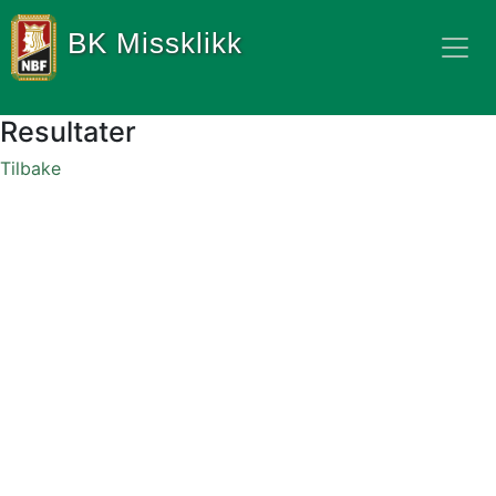
BK Missklikk
Resultater
Tilbake