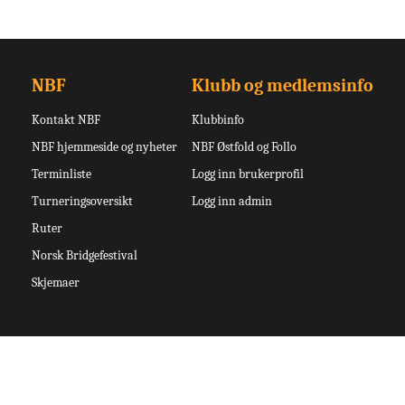
NBF
Klubb og medlemsinfo
Kontakt NBF
Klubbinfo
NBF hjemmeside og nyheter
NBF Østfold og Follo
Terminliste
Logg inn brukerprofil
Turneringsoversikt
Logg inn admin
Ruter
Norsk Bridgefestival
Skjemaer