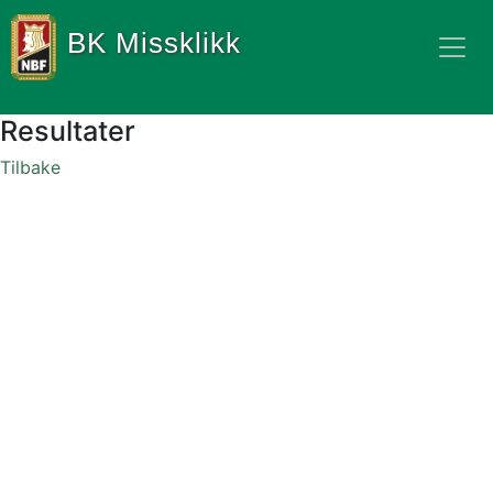
BK Missklikk
Resultater
Tilbake