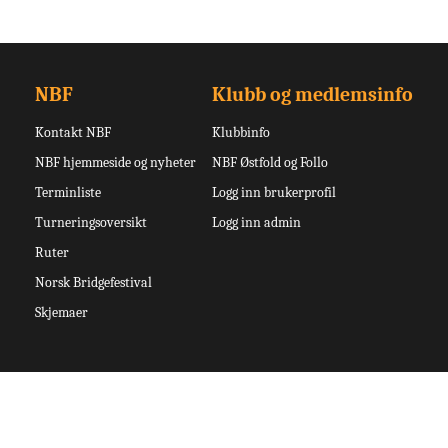
NBF
Klubb og medlemsinfo
Kontakt NBF
Klubbinfo
NBF hjemmeside og nyheter
NBF Østfold og Follo
Terminliste
Logg inn brukerprofil
Turneringsoversikt
Logg inn admin
Ruter
Norsk Bridgefestival
Skjemaer