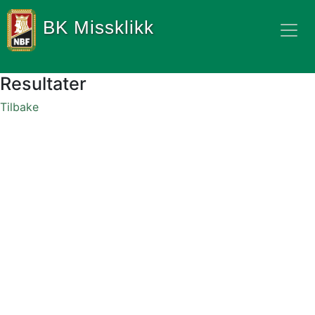
BK Missklikk
Resultater
Tilbake