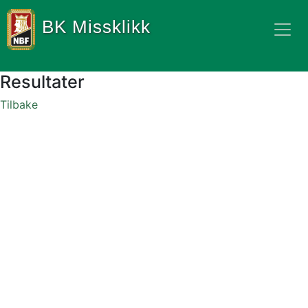
BK Missklikk
Resultater
Tilbake