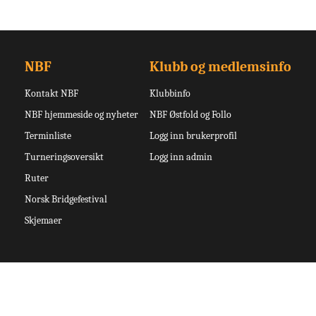
NBF
Klubb og medlemsinfo
Kontakt NBF
Klubbinfo
NBF hjemmeside og nyheter
NBF Østfold og Follo
Terminliste
Logg inn brukerprofil
Turneringsoversikt
Logg inn admin
Ruter
Norsk Bridgefestival
Skjemaer