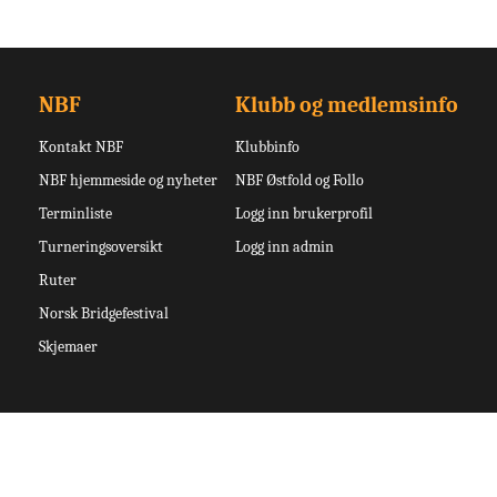
NBF
Klubb og medlemsinfo
Kontakt NBF
Klubbinfo
NBF hjemmeside og nyheter
NBF Østfold og Follo
Terminliste
Logg inn brukerprofil
Turneringsoversikt
Logg inn admin
Ruter
Norsk Bridgefestival
Skjemaer