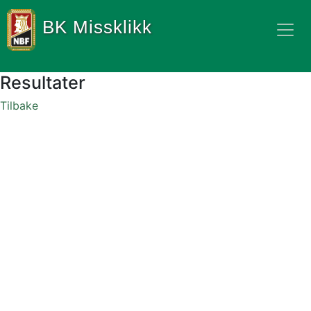
BK Missklikk
Resultater
Tilbake