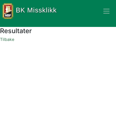
BK Missklikk
Resultater
Tilbake