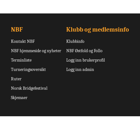
NBF
Klubb og medlemsinfo
Kontakt NBF
Klubbinfo
NBF hjemmeside og nyheter
NBF Østfold og Follo
Terminliste
Logg inn brukerprofil
Turneringsoversikt
Logg inn admin
Ruter
Norsk Bridgefestival
Skjemaer