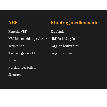
NBF
Klubb og medlemsinfo
Kontakt NBF
Klubbinfo
NBF hjemmeside og nyheter
NBF Østfold og Follo
Terminliste
Logg inn brukerprofil
Turneringsoversikt
Logg inn admin
Ruter
Norsk Bridgefestival
Skjemaer