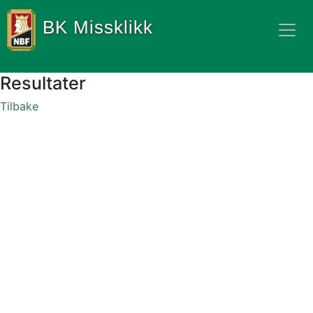
BK Missklikk
Resultater
Tilbake