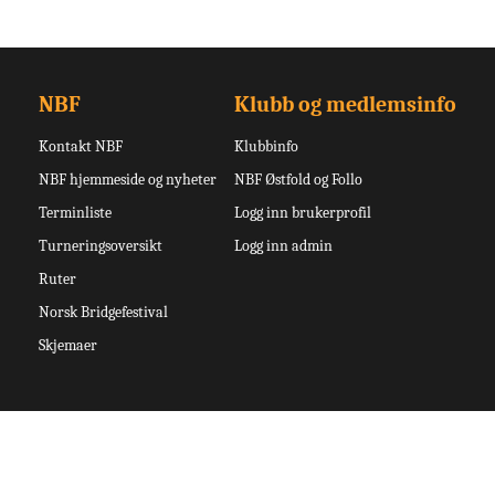
NBF
Klubb og medlemsinfo
Kontakt NBF
Klubbinfo
NBF hjemmeside og nyheter
NBF Østfold og Follo
Terminliste
Logg inn brukerprofil
Turneringsoversikt
Logg inn admin
Ruter
Norsk Bridgefestival
Skjemaer