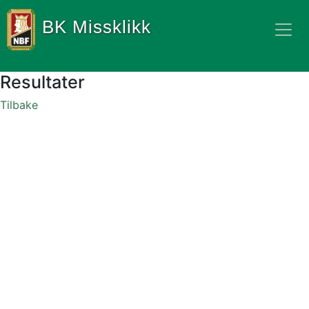
BK Missklikk
Resultater
Tilbake