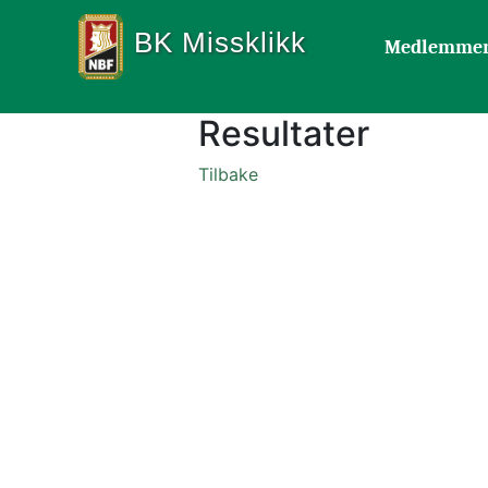
BK Missklikk
Medlemme
Resultater
Tilbake