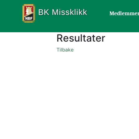
BK Missklikk
Medlemme
Resultater
Tilbake