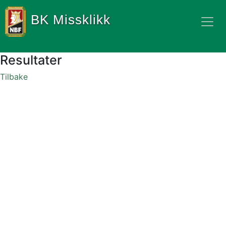
BK Missklikk
Resultater
Tilbake