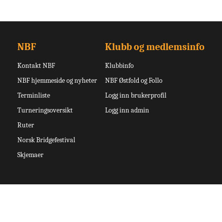
NBF
Klubb og medlemsinfo
Kontakt NBF
Klubbinfo
NBF hjemmeside og nyheter
NBF Østfold og Follo
Terminliste
Logg inn brukerprofil
Turneringsoversikt
Logg inn admin
Ruter
Norsk Bridgefestival
Skjemaer