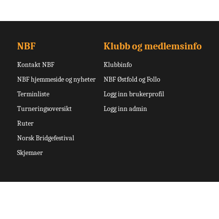
NBF
Klubb og medlemsinfo
Kontakt NBF
Klubbinfo
NBF hjemmeside og nyheter
NBF Østfold og Follo
Terminliste
Logg inn brukerprofil
Turneringsoversikt
Logg inn admin
Ruter
Norsk Bridgefestival
Skjemaer