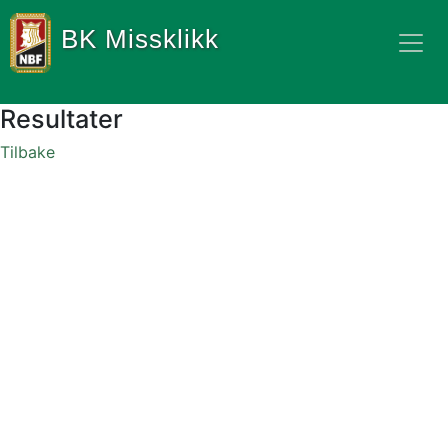
BK Missklikk
Resultater
Tilbake