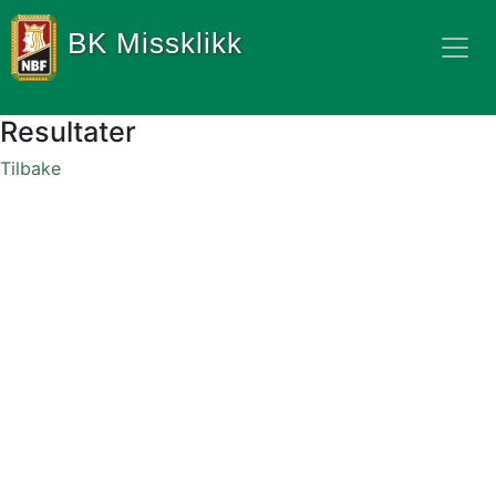
BK Missklikk
Resultater
Tilbake