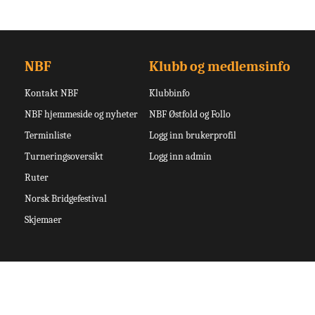
NBF
Klubb og medlemsinfo
Kontakt NBF
Klubbinfo
NBF hjemmeside og nyheter
NBF Østfold og Follo
Terminliste
Logg inn brukerprofil
Turneringsoversikt
Logg inn admin
Ruter
Norsk Bridgefestival
Skjemaer