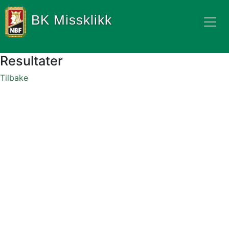
BK Missklikk
Resultater
Tilbake