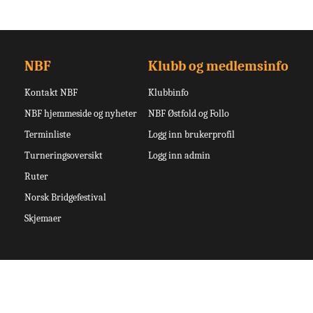
NBF
Klubb og medlemsinfo
Kontakt NBF
Klubbinfo
NBF hjemmeside og nyheter
NBF Østfold og Follo
Terminliste
Logg inn brukerprofil
Turneringsoversikt
Logg inn admin
Ruter
Norsk Bridgefestival
Skjemaer