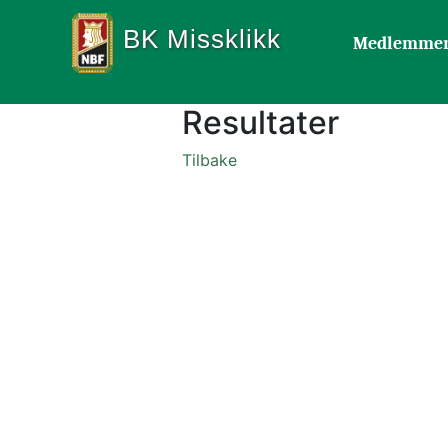
BK Missklikk
Medlemme
Resultater
Tilbake