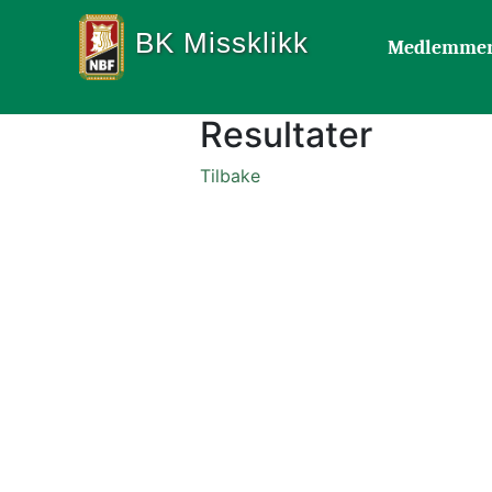
BK Missklikk
Medlemme
Resultater
Tilbake