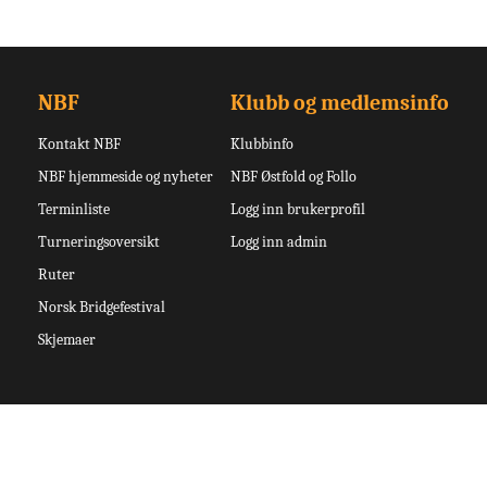
NBF
Klubb og medlemsinfo
Kontakt NBF
Klubbinfo
NBF hjemmeside og nyheter
NBF Østfold og Follo
Terminliste
Logg inn brukerprofil
Turneringsoversikt
Logg inn admin
Ruter
Norsk Bridgefestival
Skjemaer