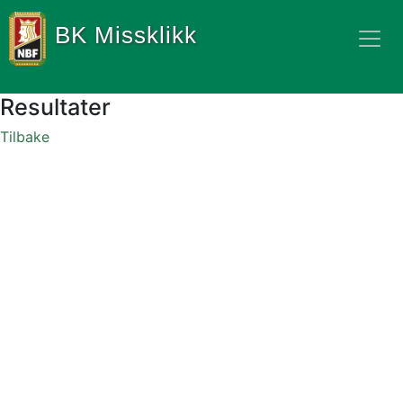
BK Missklikk
Resultater
Tilbake