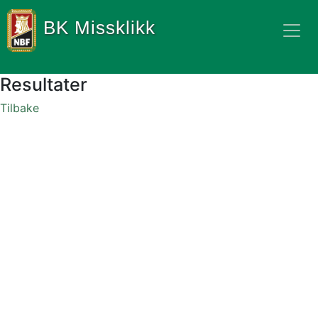
BK Missklikk
Resultater
Tilbake