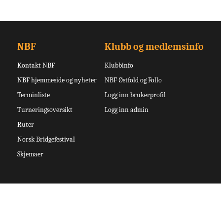
NBF
Klubb og medlemsinfo
Kontakt NBF
Klubbinfo
NBF hjemmeside og nyheter
NBF Østfold og Follo
Terminliste
Logg inn brukerprofil
Turneringsoversikt
Logg inn admin
Ruter
Norsk Bridgefestival
Skjemaer