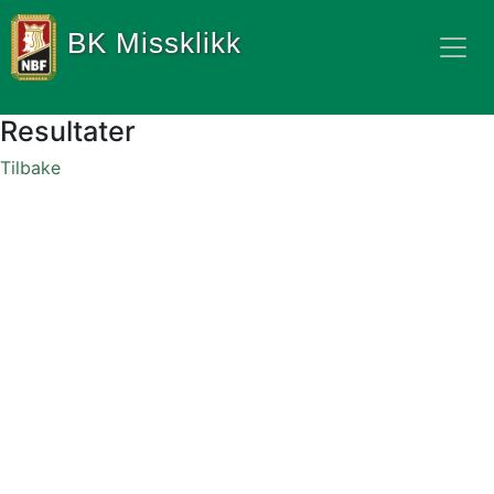
BK Missklikk
Resultater
Tilbake