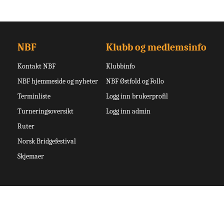
NBF
Klubb og medlemsinfo
Kontakt NBF
Klubbinfo
NBF hjemmeside og nyheter
NBF Østfold og Follo
Terminliste
Logg inn brukerprofil
Turneringsoversikt
Logg inn admin
Ruter
Norsk Bridgefestival
Skjemaer