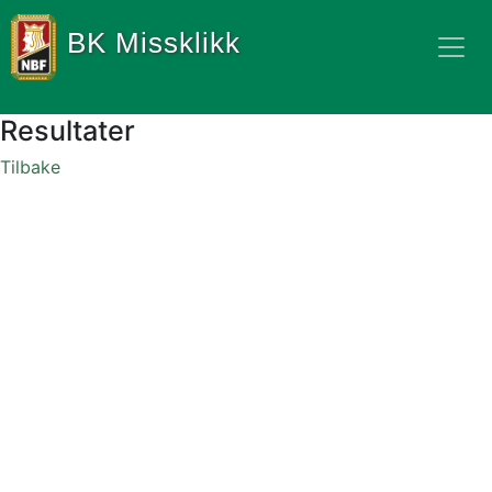
BK Missklikk
Resultater
Tilbake