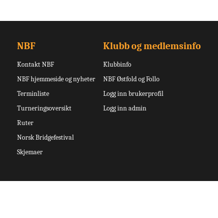
NBF
Klubb og medlemsinfo
Kontakt NBF
Klubbinfo
NBF hjemmeside og nyheter
NBF Østfold og Follo
Terminliste
Logg inn brukerprofil
Turneringsoversikt
Logg inn admin
Ruter
Norsk Bridgefestival
Skjemaer