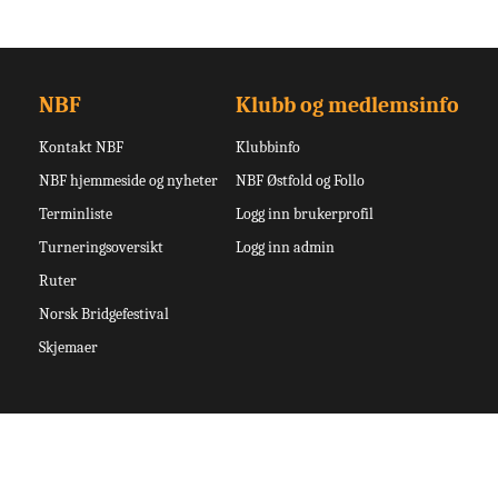
NBF
Klubb og medlemsinfo
Kontakt NBF
Klubbinfo
NBF hjemmeside og nyheter
NBF Østfold og Follo
Terminliste
Logg inn brukerprofil
Turneringsoversikt
Logg inn admin
Ruter
Norsk Bridgefestival
Skjemaer