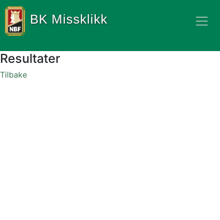
BK Missklikk
Resultater
Tilbake