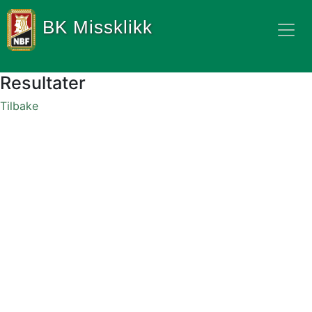
BK Missklikk
Resultater
Tilbake