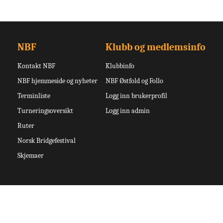
NBF
Klubb og medlemsinfo
Kontakt NBF
Klubbinfo
NBF hjemmeside og nyheter
NBF Østfold og Follo
Terminliste
Logg inn brukerprofil
Turneringsoversikt
Logg inn admin
Ruter
Norsk Bridgefestival
Skjemaer