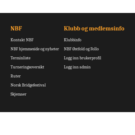
NBF
Klubb og medlemsinfo
Kontakt NBF
Klubbinfo
NBF hjemmeside og nyheter
NBF Østfold og Follo
Terminliste
Logg inn brukerprofil
Turneringsoversikt
Logg inn admin
Ruter
Norsk Bridgefestival
Skjemaer