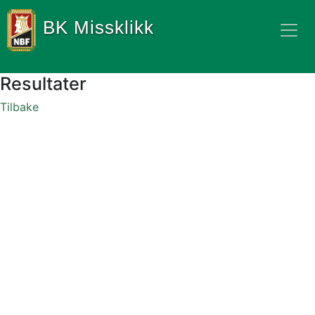
BK Missklikk
Resultater
Tilbake