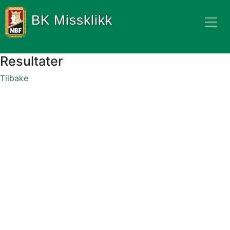
BK Missklikk
Resultater
Tilbake