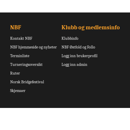
NBF
Klubb og medlemsinfo
Kontakt NBF
Klubbinfo
NBF hjemmeside og nyheter
NBF Østfold og Follo
Terminliste
Logg inn brukerprofil
Turneringsoversikt
Logg inn admin
Ruter
Norsk Bridgefestival
Skjemaer