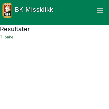
BK Missklikk
Resultater
Tilbake