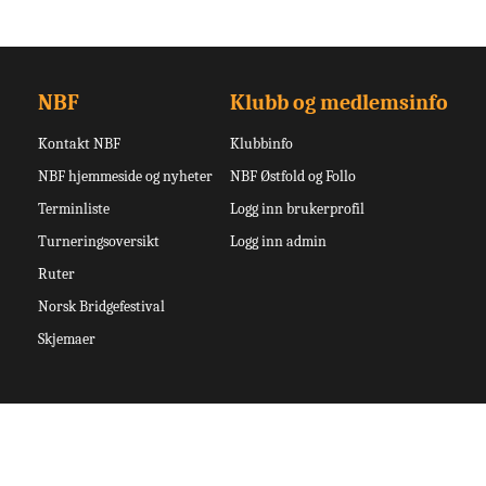
NBF
Klubb og medlemsinfo
Kontakt NBF
Klubbinfo
NBF hjemmeside og nyheter
NBF Østfold og Follo
Terminliste
Logg inn brukerprofil
Turneringsoversikt
Logg inn admin
Ruter
Norsk Bridgefestival
Skjemaer