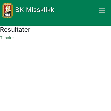
BK Missklikk
Resultater
Tilbake