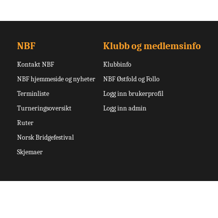
NBF
Klubb og medlemsinfo
Kontakt NBF
Klubbinfo
NBF hjemmeside og nyheter
NBF Østfold og Follo
Terminliste
Logg inn brukerprofil
Turneringsoversikt
Logg inn admin
Ruter
Norsk Bridgefestival
Skjemaer