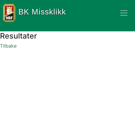
BK Missklikk
Resultater
Tilbake