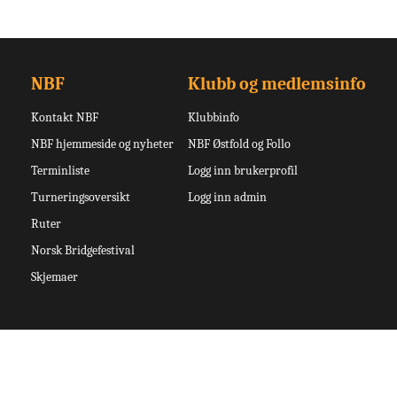
NBF
Klubb og medlemsinfo
Kontakt NBF
Klubbinfo
NBF hjemmeside og nyheter
NBF Østfold og Follo
Terminliste
Logg inn brukerprofil
Turneringsoversikt
Logg inn admin
Ruter
Norsk Bridgefestival
Skjemaer