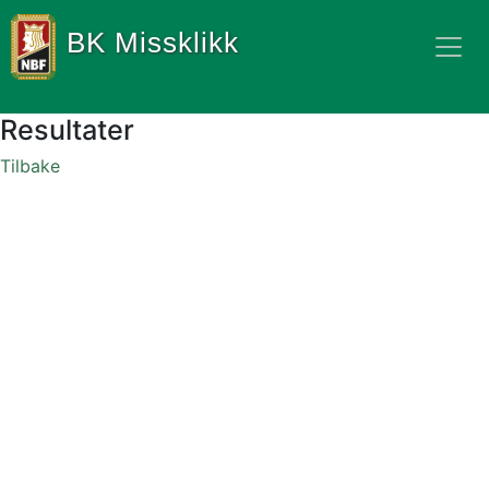
BK Missklikk
Resultater
Tilbake