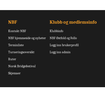
NBF
Klubb og medlemsinfo
Kontakt NBF
Klubbinfo
NBF hjemmeside og nyheter
NBF Østfold og Follo
Terminliste
Logg inn brukerprofil
Turneringsoversikt
Logg inn admin
Ruter
Norsk Bridgefestival
Skjemaer