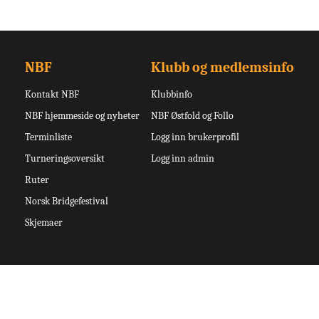
NBF
Klubb og medlemsinfo
Kontakt NBF
Klubbinfo
NBF hjemmeside og nyheter
NBF Østfold og Follo
Terminliste
Logg inn brukerprofil
Turneringsoversikt
Logg inn admin
Ruter
Norsk Bridgefestival
Skjemaer