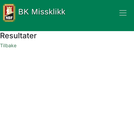
BK Missklikk
Resultater
Tilbake