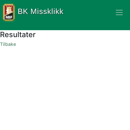
BK Missklikk
Resultater
Tilbake