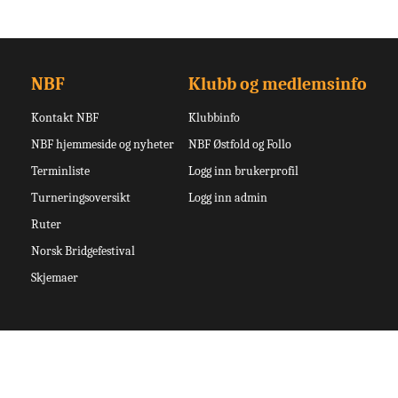
NBF
Klubb og medlemsinfo
Kontakt NBF
Klubbinfo
NBF hjemmeside og nyheter
NBF Østfold og Follo
Terminliste
Logg inn brukerprofil
Turneringsoversikt
Logg inn admin
Ruter
Norsk Bridgefestival
Skjemaer