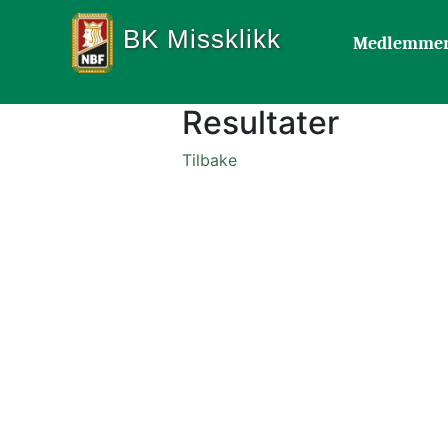
BK Missklikk
Medlemme
Resultater
Tilbake