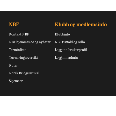
NBF
Klubb og medlemsinfo
Kontakt NBF
Klubbinfo
NBF hjemmeside og nyheter
NBF Østfold og Follo
Terminliste
Logg inn brukerprofil
Turneringsoversikt
Logg inn admin
Ruter
Norsk Bridgefestival
Skjemaer