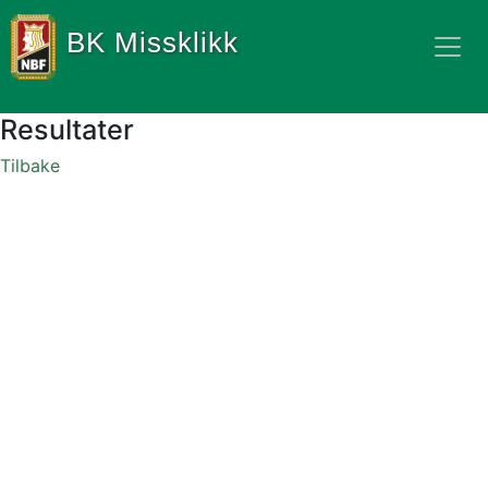
BK Missklikk
Resultater
Tilbake