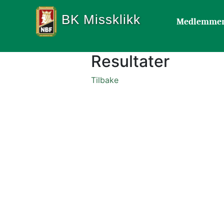
BK Missklikk
Medlemme
Resultater
Tilbake