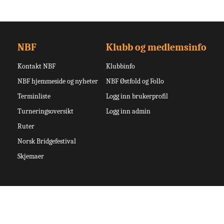
NBF
Klubb og medlemsinfo
Kontakt NBF
Klubbinfo
NBF hjemmeside og nyheter
NBF Østfold og Follo
Terminliste
Logg inn brukerprofil
Turneringsoversikt
Logg inn admin
Ruter
Norsk Bridgefestival
Skjemaer