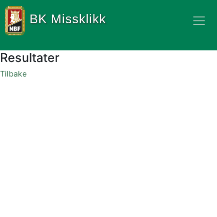
BK Missklikk
Resultater
Tilbake